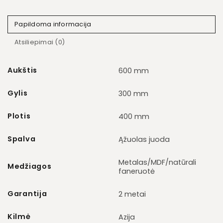
Papildoma informacija
Atsiliepimai (0)
Aukštis
600 mm
Gylis
300 mm
Plotis
400 mm
Spalva
Ąžuolas juoda
Metalas/MDF/natūrali
Medžiagos
faneruotė
Garantija
2 metai
Kilmė
Azija