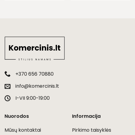
+370 656 70880
info@komercinis.lt
I-VII 9:00-19:00
Nuorodos
Informacija
Mūsų kontaktai
Pirkimo taisyklės