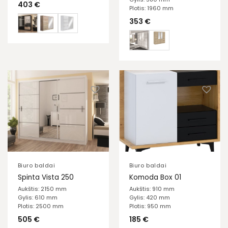
403
€
Plotis: 1960 mm
353
€
Biuro baldai
Biuro baldai
Spinta Vista 250
Komoda Box 01
Aukštis: 2150 mm
Aukštis: 910 mm
Gylis: 610 mm
Gylis: 420 mm
Plotis: 2500 mm
Plotis: 950 mm
505
€
185
€