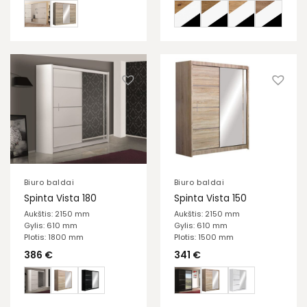
Biuro baldai
Biuro baldai
Spinta Vista 180
Spinta Vista 150
Aukštis: 2150 mm
Aukštis: 2150 mm
Gylis: 610 mm
Gylis: 610 mm
Plotis: 1800 mm
Plotis: 1500 mm
386
€
341
€