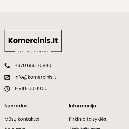
+370 656 70880
info@komercinis.lt
I-VII 9:00-19:00
Nuorodos
Informacija
Mūsų kontaktai
Pirkimo taisyklės