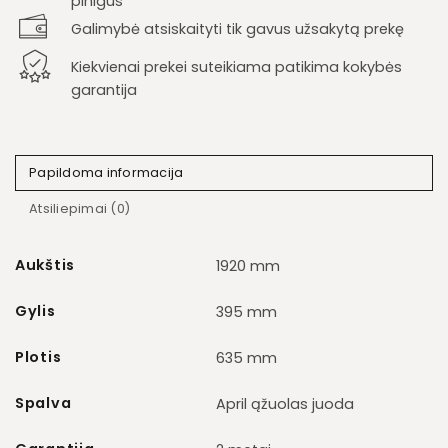
pinigus
Galimybė atsiskaityti tik gavus užsakytą prekę
Kiekvienai prekei suteikiama patikima kokybės
garantija
Papildoma informacija
Atsiliepimai (0)
Aukštis
1920 mm
Gylis
395 mm
Plotis
635 mm
Spalva
April ąžuolas juoda