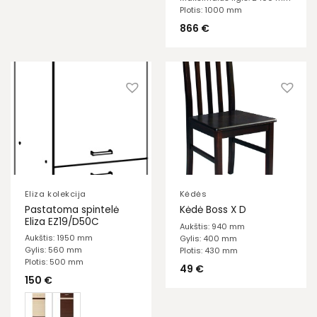
Plotis: 1000 mm
866
€
Eliza kolekcija
Kėdės
Pastatoma spintelė
Kėdė Boss X D
Eliza EZ19/D50C
Aukštis: 940 mm
Aukštis: 1950 mm
Gylis: 400 mm
Gylis: 560 mm
Plotis: 430 mm
Plotis: 500 mm
49
€
150
€