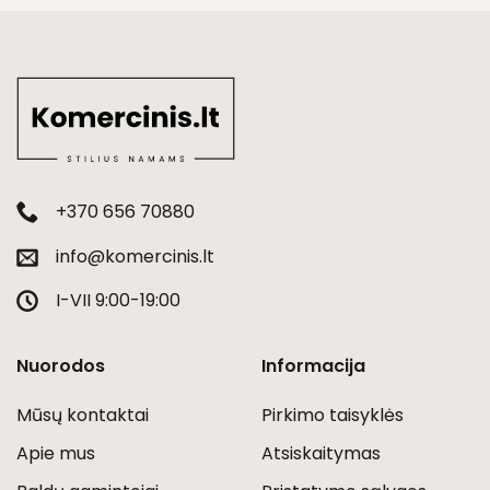
+370 656 70880
info@komercinis.lt
I-VII 9:00-19:00
Nuorodos
Informacija
Mūsų kontaktai
Pirkimo taisyklės
Apie mus
Atsiskaitymas