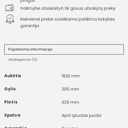
pinigus
Galimybė atsiskaityti tik gavus užsakytą prekę
Kiekvienai prekei suteikiama patikima kokybės
garantija
Papildoma informacija
Atsiliepimai (0)
Aukštis
1920 mm
Gylis
395 mm
Plotis
635 mm
Spalva
April ąžuolas juoda