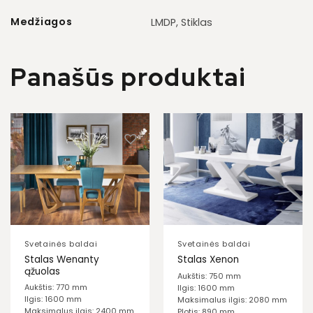
Medžiagos
LMDP, Stiklas
Panašūs produktai
Svetainės baldai
Svetainės baldai
Stalas Wenanty
Stalas Xenon
ąžuolas
Aukštis: 750 mm
Aukštis: 770 mm
Ilgis: 1600 mm
Ilgis: 1600 mm
Maksimalus ilgis: 2080 mm
Maksimalus ilgis: 2400 mm
Plotis: 890 mm