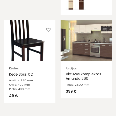
Kėdės
Akcijos
Virtuvės komplektas
Kėdė Boss X D
Amanda 260
Aukštis: 940 mm
Plotis: 2600 mm
Gylis: 400 mm
Plotis: 430 mm
399
€
49
€