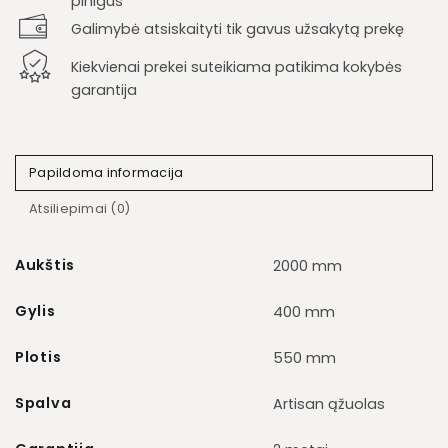
pinigus
Galimybė atsiskaityti tik gavus užsakytą prekę
Kiekvienai prekei suteikiama patikima kokybės
garantija
Papildoma informacija
Atsiliepimai (0)
Aukštis
2000 mm
Gylis
400 mm
Plotis
550 mm
Spalva
Artisan ąžuolas