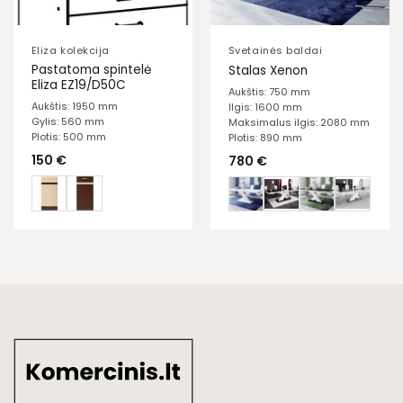
Eliza kolekcija
Svetainės baldai
Pastatoma spintelė
Stalas Xenon
Eliza EZ19/D50C
Aukštis: 750 mm
Aukštis: 1950 mm
Ilgis: 1600 mm
Gylis: 560 mm
Maksimalus ilgis: 2080 mm
Plotis: 500 mm
Plotis: 890 mm
150
€
780
€