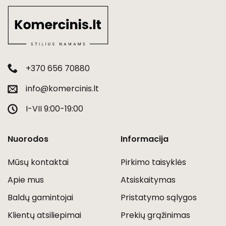
+370 656 70880
info@komercinis.lt
I-VII 9:00-19:00
Nuorodos
Informacija
Mūsų kontaktai
Pirkimo taisyklės
Apie mus
Atsiskaitymas
Baldų gamintojai
Pristatymo sąlygos
Klientų atsiliepimai
Prekių grąžinimas