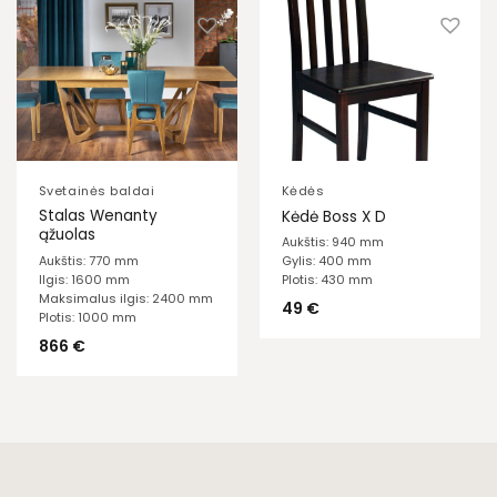
Svetainės baldai
Kėdės
Stalas Wenanty
Kėdė Boss X D
ąžuolas
Aukštis: 940 mm
Aukštis: 770 mm
Gylis: 400 mm
Ilgis: 1600 mm
Plotis: 430 mm
Maksimalus ilgis: 2400 mm
49
€
Plotis: 1000 mm
866
€