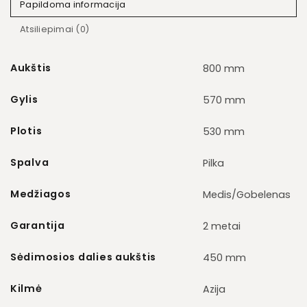
Papildoma informacija
Atsiliepimai (0)
Aukštis
800 mm
Gylis
570 mm
Plotis
530 mm
Spalva
Pilka
Medžiagos
Medis/Gobelenas
Garantija
2 metai
Sėdimosios dalies aukštis
450 mm
Kilmė
Azija