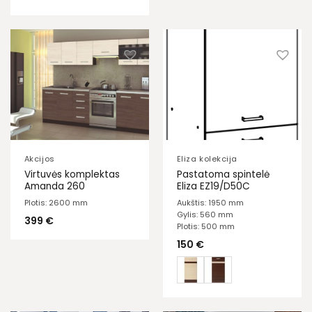
Akcijos
Eliza kolekcija
Virtuvės komplektas
Pastatoma spintelė
Amanda 260
Eliza EZ19/D50C
Plotis: 2600 mm
Aukštis: 1950 mm
Gylis: 560 mm
399
€
Plotis: 500 mm
150
€