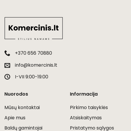
+370 656 70880
info@komercinis.lt
I-VII 9:00-19:00
Nuorodos
Informacija
Mūsų kontaktai
Pirkimo taisyklės
Apie mus
Atsiskaitymas
Baldų gamintojai
Pristatymo sąlygos