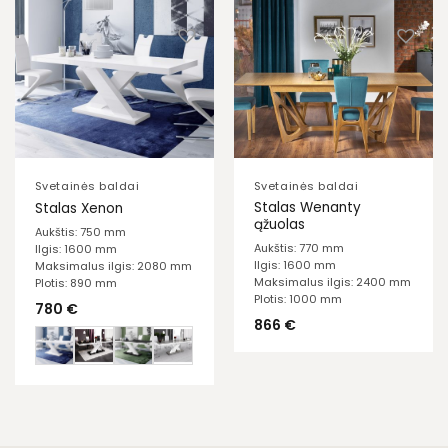
Svetainės baldai
Svetainės baldai
Stalas Wenanty
Stalas Xenon
ąžuolas
Aukštis: 750 mm
Aukštis: 770 mm
Ilgis: 1600 mm
Ilgis: 1600 mm
Maksimalus ilgis: 2080 mm
Maksimalus ilgis: 2400 mm
Plotis: 890 mm
Plotis: 1000 mm
780
€
866
€