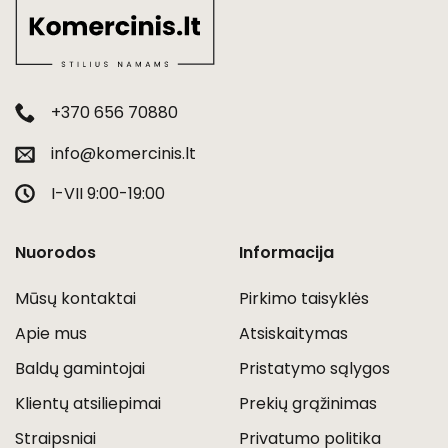
+370 656 70880
info@komercinis.lt
I-VII 9:00-19:00
Nuorodos
Informacija
Mūsų kontaktai
Pirkimo taisyklės
Apie mus
Atsiskaitymas
Baldų gamintojai
Pristatymo sąlygos
Klientų atsiliepimai
Prekių grąžinimas
Straipsniai
Privatumo politika