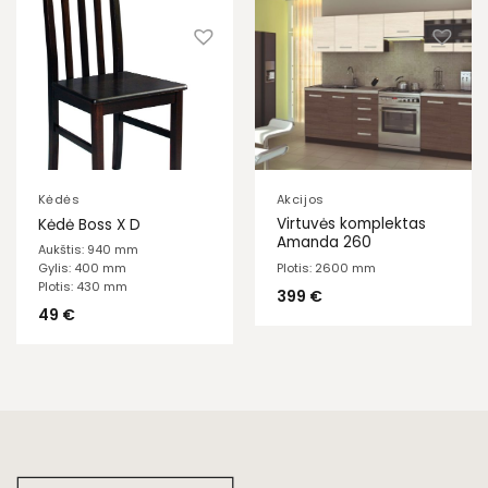
Kėdės
Akcijos
Virtuvės komplektas
Kėdė Boss X D
Amanda 260
Aukštis: 940 mm
Plotis: 2600 mm
Gylis: 400 mm
Plotis: 430 mm
399
€
49
€