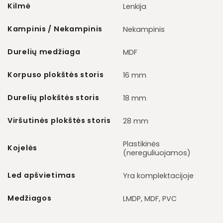
Kilmė
Lenkija
Kampinis / Nekampinis
Nekampinis
Durelių medžiaga
MDF
Korpuso plokštės storis
16 mm
Durelių plokštės storis
18 mm
Viršutinės plokštės storis
28 mm
Plastikinės
Kojelės
(nereguliuojamos)
Led apšvietimas
Yra komplektacijoje
Medžiagos
LMDP, MDF, PVC