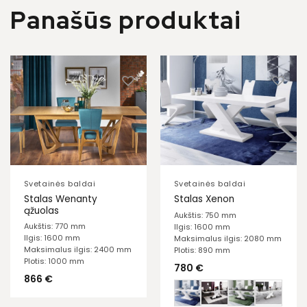
Panašūs produktai
Svetainės baldai
Svetainės baldai
Stalas Wenanty
Stalas Xenon
ąžuolas
Aukštis: 750 mm
Aukštis: 770 mm
Ilgis: 1600 mm
Ilgis: 1600 mm
Maksimalus ilgis: 2080 mm
Maksimalus ilgis: 2400 mm
Plotis: 890 mm
Plotis: 1000 mm
780
€
866
€