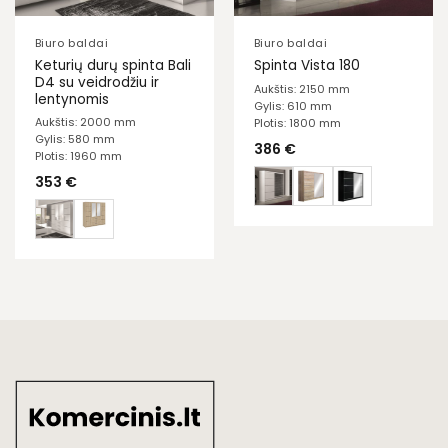
Biuro baldai
Biuro baldai
Keturių durų spinta Bali
Spinta Vista 180
D4 su veidrodžiu ir
Aukštis: 2150 mm
lentynomis
Gylis: 610 mm
Aukštis: 2000 mm
Plotis: 1800 mm
Gylis: 580 mm
386
€
Plotis: 1960 mm
353
€