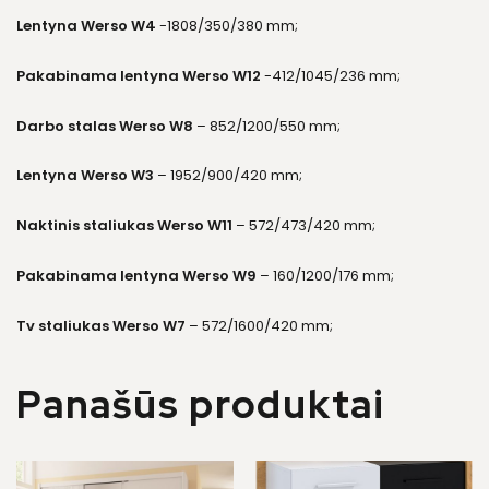
Lentyna Werso W4
-1808/350/380 mm;
Pakabinama lentyna Werso W12
-412/1045/236 mm;
Darbo stalas Werso W8
– 852/1200/550 mm;
Lentyna Werso W3
– 1952/900/420 mm;
Naktinis staliukas Werso W11
– 572/473/420 mm;
Pakabinama lentyna Werso W9
– 160/1200/176 mm;
Tv staliukas Werso W7
– 572/1600/420 mm;
Panašūs produktai