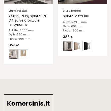
Biuro baldai
Biuro baldai
Keturių durų spinta Bali
Spinta Vista 180
D4 su veidrodžiu ir
Aukštis: 2150 mm
lentynomis
Gylis: 610 mm
Aukštis: 2000 mm
Plotis: 1800 mm
Gylis: 580 mm
386
€
Plotis: 1960 mm
353
€