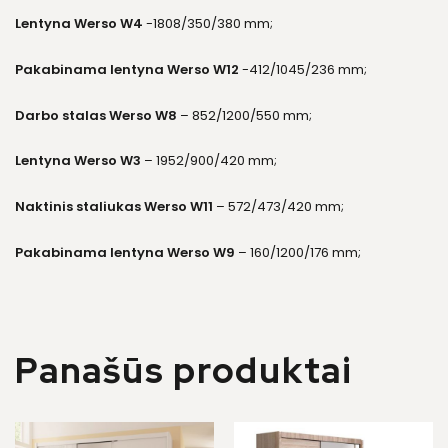
Lentyna Werso W4
-1808/350/380 mm;
Pakabinama lentyna Werso W12
-412/1045/236 mm;
Darbo stalas Werso W8
– 852/1200/550 mm;
Lentyna Werso W3
– 1952/900/420 mm;
Naktinis staliukas Werso W11
– 572/473/420 mm;
Pakabinama lentyna Werso W9
– 160/1200/176 mm;
Panašūs produktai