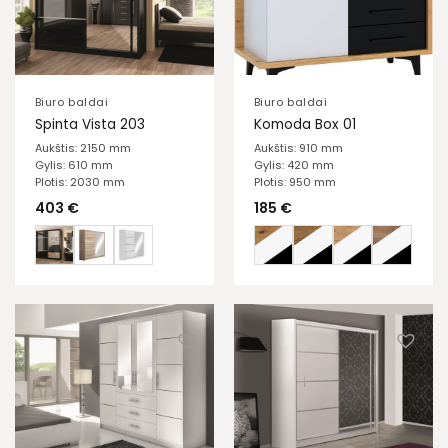
Biuro baldai
Biuro baldai
Spinta Vista 203
Komoda Box 01
Aukštis: 2150 mm
Aukštis: 910 mm
Gylis: 610 mm
Gylis: 420 mm
Plotis: 2030 mm
Plotis: 950 mm
403
€
185
€