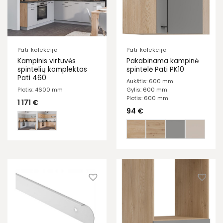
Pati kolekcija
Pati kolekcija
Kampinis virtuvės
Pakabinama kampinė
spintelių komplektas
spintelė Pati PK10
Pati 460
Aukštis: 600 mm
Plotis: 4600 mm
Gylis: 600 mm
Plotis: 600 mm
1 171
€
94
€