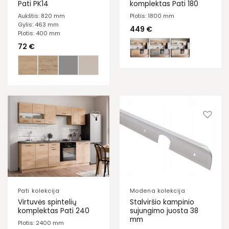
Pati PK14
komplektas Pati 180
Aukštis: 820 mm
Plotis: 1800 mm
Gylis: 463 mm
449
€
Plotis: 400 mm
72
€
Pati kolekcija
Modena kolekcija
Virtuvės spintelių
Stalviršio kampinio
komplektas Pati 240
sujungimo juosta 38
mm
Plotis: 2400 mm