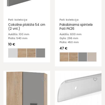
Pati kolekcija
Pati kolekcija
Cokolinė plokštė 54 cm
Pakabinama spintelė
(2 vnt.)
Pati PK26
Aukštis: 100 mm
Aukštis: 600 mm
Plotis: 540 mm
Gylis: 296 mm
Plotis: 450 mm
10
€
47
€