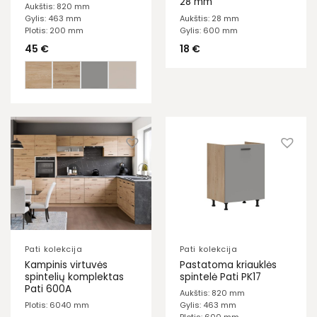
28 mm
Aukštis: 820 mm
Gylis: 463 mm
Aukštis: 28 mm
Plotis: 200 mm
Gylis: 600 mm
45
€
18
€
Pati kolekcija
Pati kolekcija
Kampinis virtuvės
Pastatoma kriauklės
spintelių komplektas
spintelė Pati PK17
Pati 600A
Aukštis: 820 mm
Plotis: 6040 mm
Gylis: 463 mm