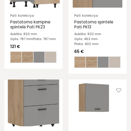
Pati kolekcija
Pati kolekcija
Pastatoma kampinė
Pastatoma spintelė
spintelė Pati PK23
Pati PK13
Aukštis: 820 mm
Aukštis: 820 mm
Gylis: 787 mm
Plotis: 787 mm
Gylis: 463 mm
Plotis: 400 mm
121
€
65
€