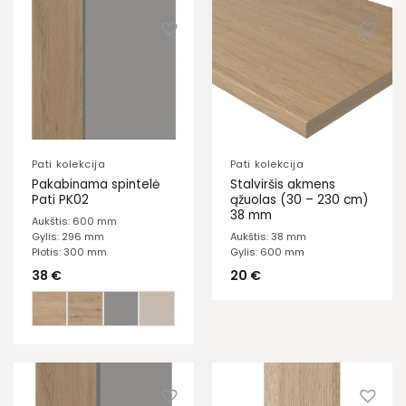
Pati kolekcija
Pati kolekcija
Pakabinama spintelė
Stalviršis akmens
Pati PK02
ąžuolas (30 – 230 cm)
38 mm
Aukštis: 600 mm
Gylis: 296 mm
Aukštis: 38 mm
Plotis: 300 mm
Gylis: 600 mm
38
€
20
€