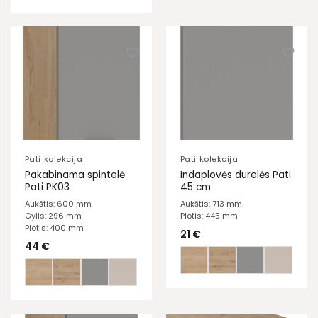
Pati kolekcija
Pati kolekcija
Pakabinama spintelė
Indaplovės durelės Pati
Pati PK03
45 cm
Aukštis: 600 mm
Aukštis: 713 mm
Gylis: 296 mm
Plotis: 445 mm
Plotis: 400 mm
21
€
44
€