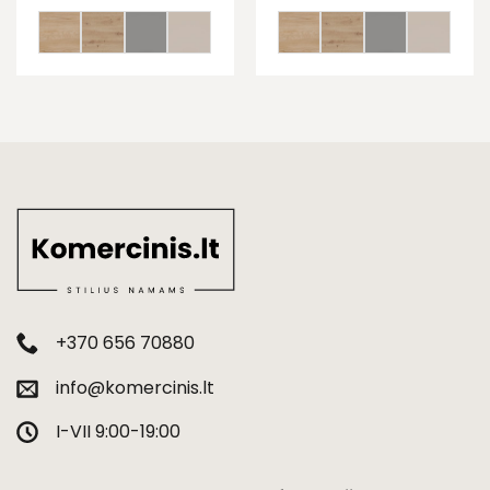
+370 656 70880
info@komercinis.lt
I-VII 9:00-19:00