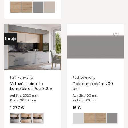
Nauja
Pati kolekcija
Pati kolekcija
Virtuvės spintelių
Cokolinė plokštė 200
komplektas Pati 300A
cm
Aukštis: 2320 mm
Aukštis: 100 mm
Plotis: 3000 mm
Plotis: 2000 mm
1 277
€
16
€