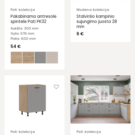
Pati kolekcija
Modena kolekcija
Pakabinama antresolė
Stalviršio kampinio
spintelė Pati PK32
sujungimo juosta 28
mm
Aukštis: 300 mm
6
€
Gylis: 576 mm
Plotis: 600 mm
54
€
Pati kolekcija
Pati kolekcija