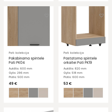
Pati kolekcija
Pati kolekcija
Pakabinama spintelė
Pastatoma spintelė
Pati PK04
orkaitei Pati PK19
Aukštis: 600 mm
Aukštis: 820 mm
Gylis: 296 mm
Gylis: 518 mm
Plotis: 500 mm
Plotis: 600 mm
49
€
53
€