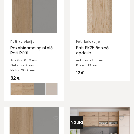
Pati kolekcija
Pati kolekcija
Pakabinama spintelė
Pati PK25 šoninė
Pati PK01
apdaila
Aukštis: 600 mm
Aukštis: 720 mm
Gylis: 296 mm
Plotis: 113 mm
Plotis: 200 mm
12
€
32
€
Nauja