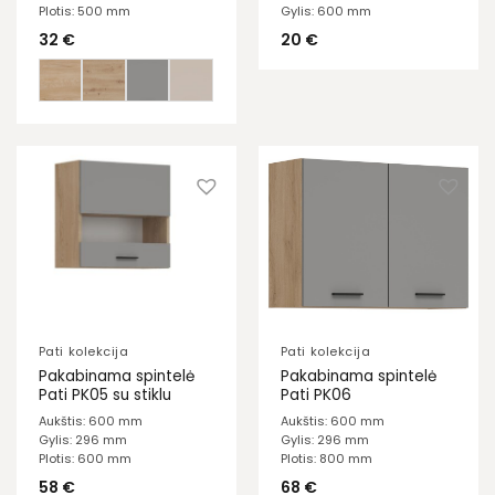
Plotis: 500 mm
Gylis: 600 mm
32
€
20
€
Pati kolekcija
Pati kolekcija
Pakabinama spintelė
Pakabinama spintelė
Pati PK05 su stiklu
Pati PK06
Aukštis: 600 mm
Aukštis: 600 mm
Gylis: 296 mm
Gylis: 296 mm
Plotis: 600 mm
Plotis: 800 mm
58
€
68
€