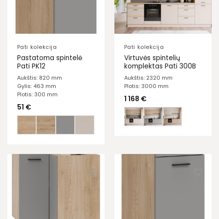
Pati kolekcija
Pati kolekcija
Pastatoma spintelė
Virtuvės spintelių
Pati PK12
komplektas Pati 300B
Aukštis: 820 mm
Aukštis: 2320 mm
Gylis: 463 mm
Plotis: 3000 mm
Plotis: 300 mm
1 168
€
51
€