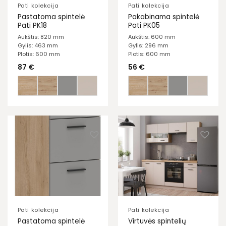
Pati kolekcija
Pati kolekcija
Pastatoma spintelė
Pakabinama spintelė
Pati PK18
Pati PK05
Aukštis: 820 mm
Aukštis: 600 mm
Gylis: 463 mm
Gylis: 296 mm
Plotis: 600 mm
Plotis: 600 mm
87
€
56
€
Pati kolekcija
Pati kolekcija
Pastatoma spintelė
Virtuvės spintelių