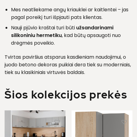
Mes neatliekame angų kriauklei ar kaitlentei – jas
pagal poreikį turi išpjauti pats klientas.
Nauji pjūvio kraštai turi būti
užsandarinami
silikoniniu hermetiku
, kad būtų apsaugoti nuo
drėgmės poveikio.
Tvirtas paviršius atsparus kasdieniam naudojimui, o
juodo betono dekoras puikiai dera tiek su moderniais,
tiek su klasikiniais virtuvės baldais.
Šios kolekcijos prekės