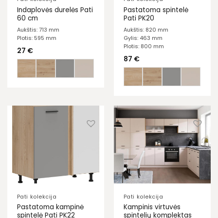
Indaplovės durelės Pati
Pastatoma spintelė
60 cm
Pati PK20
Aukštis: 713 mm
Aukštis: 820 mm
Plotis: 595 mm
Gylis: 463 mm
Plotis: 800 mm
27
€
87
€
Pati kolekcija
Pati kolekcija
Pastatoma kampinė
Kampinis virtuvės
spintelė Pati PK22
spintelių komplektas