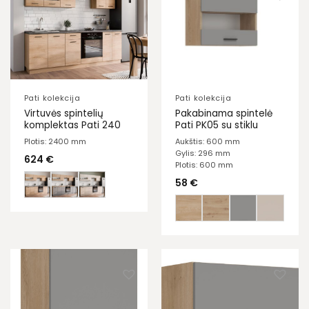
Pati kolekcija
Pati kolekcija
Virtuvės spintelių
Pakabinama spintelė
komplektas Pati 240
Pati PK05 su stiklu
Plotis: 2400 mm
Aukštis: 600 mm
Gylis: 296 mm
624
€
Plotis: 600 mm
58
€