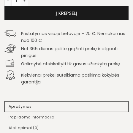
Į KREPŠELĮ
Pristatymas visoje Lietuvoje – 20 €. Nemokamas
nuo 100 €
Net 365 dienas galite grąžinti prekę ir atgauti
pinigus
Galimybė atsiskaityti tik gavus užsakytą prekę
Kiekvienai prekei suteikiama patikima kokybės
garantija
Aprašymas
Papildoma informacija
Atsiliepimai (0)