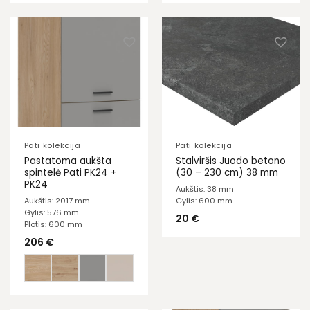
Pati kolekcija
Pati kolekcija
Pastatoma aukšta
Stalviršis Juodo betono
spintelė Pati PK24 +
(30 – 230 cm) 38 mm
PK24
Aukštis: 38 mm
Aukštis: 2017 mm
Gylis: 600 mm
Gylis: 576 mm
20
€
Plotis: 600 mm
206
€