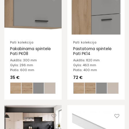
Pati kolekcija
Pati kolekcija
Pakabinama spintelė
Pastatoma spintelė
Pati PK08
Pati PK14
Aukštis: 300 mm
Aukštis: 820 mm
Gylis: 296 mm
Gylis: 463 mm
Plotis: 600 mm
Plotis: 400 mm
35
€
72
€