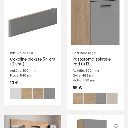
Pati kolekcija
Pati kolekcija
Cokolinė plokštė 54 cm
Pastatoma spintelė
(2 vnt.)
Pati PK13
Aukštis: 100 mm
Aukštis: 820 mm
Plotis: 540 mm
Gylis: 463 mm
Plotis: 400 mm
10
€
65
€