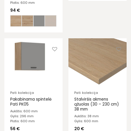
Plotis: 600 mm
94
€
Pati kolekcija
Pati kolekcija
Pakabinama spintelė
Stalviršis akmens
Pati PK05
ąžuolas (30 – 230 cm)
38 mm
Aukštis: 600 mm
Gylis: 296 mm
Aukštis: 38 mm
Plotis: 600 mm
Gylis: 600 mm
56
€
20
€