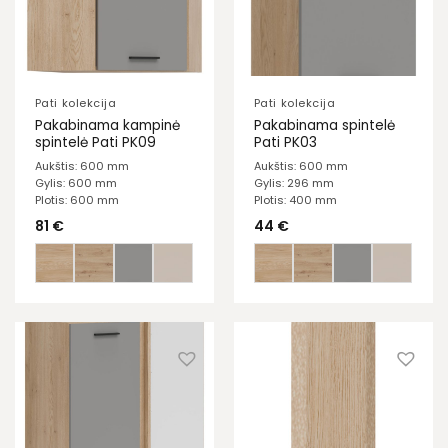
Pati kolekcija
Pati kolekcija
Pakabinama kampinė
Pakabinama spintelė
spintelė Pati PK09
Pati PK03
Aukštis: 600 mm
Aukštis: 600 mm
Gylis: 600 mm
Gylis: 296 mm
Plotis: 600 mm
Plotis: 400 mm
81
€
44
€