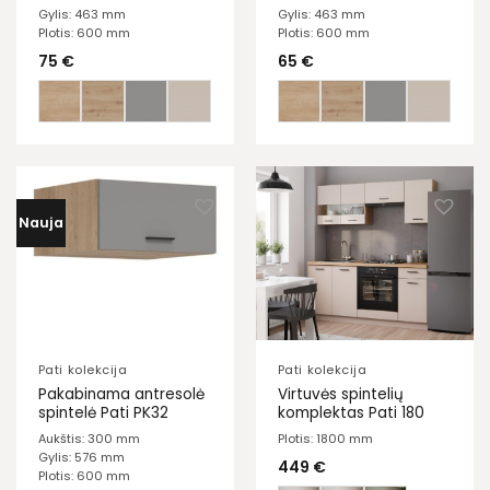
Gylis: 463 mm
Gylis: 463 mm
Plotis: 600 mm
Plotis: 600 mm
75
€
65
€
Nauja
Pati kolekcija
Pati kolekcija
Pakabinama antresolė
Virtuvės spintelių
spintelė Pati PK32
komplektas Pati 180
Aukštis: 300 mm
Plotis: 1800 mm
Gylis: 576 mm
449
€
Plotis: 600 mm