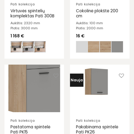
Pati kolekcija
Pati kolekcija
Virtuvės spintelių
Cokolinė plokštė 200
komplektas Pati 300B
cm
Aukštis: 2320 mm
Aukštis: 100 mm
Plotis: 3000 mm
Plotis: 2000 mm
1 168
€
16
€
Nauja
Pati kolekcija
Pati kolekcija
Pastatoma spintelė
Pakabinama spintelė
Pati PK15
Pati PK26