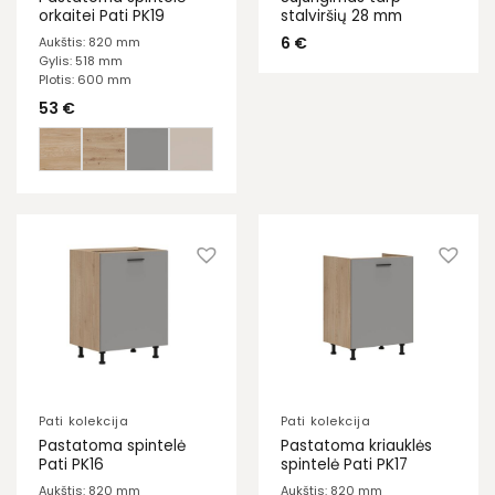
orkaitei Pati PK19
stalviršių 28 mm
6
€
Aukštis: 820 mm
Gylis: 518 mm
Plotis: 600 mm
53
€
Pati kolekcija
Pati kolekcija
Pastatoma spintelė
Pastatoma kriauklės
Pati PK16
spintelė Pati PK17
Aukštis: 820 mm
Aukštis: 820 mm