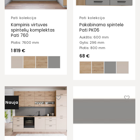
Pati kolekcija
Pati kolekcija
Kampinis virtuvės
Pakabinama spintelė
spintelių komplektas
Pati PK06
Pati 760
Aukštis: 600 mm
Plotis: 7600 mm
Gylis: 296 mm
Plotis: 800 mm
1 819
€
68
€
Nauja