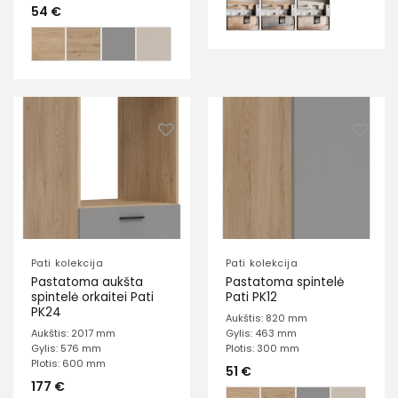
54
€
Pati kolekcija
Pati kolekcija
Pastatoma aukšta
Pastatoma spintelė
spintelė orkaitei Pati
Pati PK12
PK24
Aukštis: 820 mm
Aukštis: 2017 mm
Gylis: 463 mm
Gylis: 576 mm
Plotis: 300 mm
Plotis: 600 mm
51
€
177
€