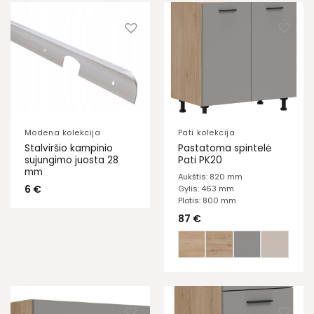
Modena kolekcija
Pati kolekcija
Stalviršio kampinio
Pastatoma spintelė
sujungimo juosta 28
Pati PK20
mm
Aukštis: 820 mm
6
€
Gylis: 463 mm
Plotis: 800 mm
87
€