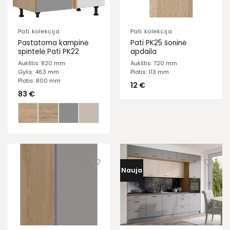
Pati kolekcija
Pati kolekcija
Pastatoma kampinė
Pati PK25 šoninė
spintelė Pati PK22
apdaila
Aukštis: 820 mm
Aukštis: 720 mm
Gylis: 463 mm
Plotis: 113 mm
Plotis: 800 mm
12
€
83
€
Nauja