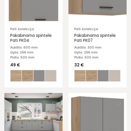
Pati kolekcija
Pati kolekcija
Pakabinama spintelė
Pakabinama spintelė
Pati PK04
Pati PK07
Aukštis: 600 mm
Aukštis: 300 mm
Gylis: 296 mm
Gylis: 296 mm
Plotis: 500 mm
Plotis: 500 mm
49
€
32
€