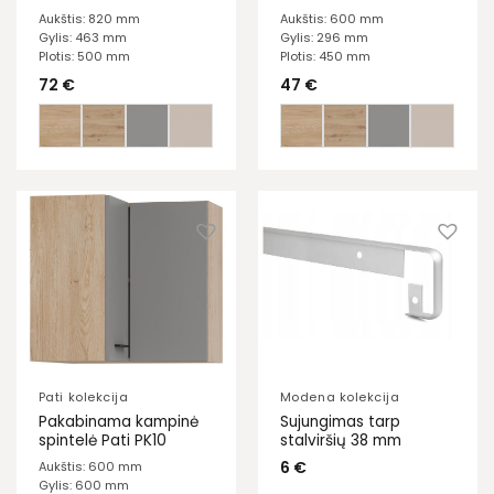
Aukštis: 820 mm
Aukštis: 600 mm
Gylis: 463 mm
Gylis: 296 mm
Plotis: 500 mm
Plotis: 450 mm
72
€
47
€
Pati kolekcija
Modena kolekcija
Pakabinama kampinė
Sujungimas tarp
spintelė Pati PK10
stalviršių 38 mm
6
€
Aukštis: 600 mm
Gylis: 600 mm