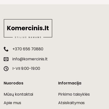
+370 656 70880
info@komercinis.lt
I-VII 9:00-19:00
Nuorodos
Informacija
Mūsų kontaktai
Pirkimo taisyklės
Apie mus
Atsiskaitymas