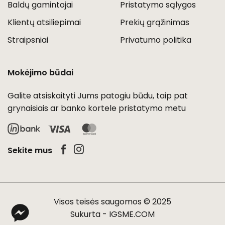
Baldų gamintojai
Pristatymo sąlygos
Klientų atsiliepimai
Prekių grąžinimas
Straipsniai
Privatumo politika
Mokėjimo būdai
Galite atsiskaityti Jums patogiu būdu, taip pat
grynaisiais ar banko kortele pristatymo metu
Visa
MasterCard
Sekite mus
Visos teisės saugomos © 2025
Sukurta -
IGSME.COM