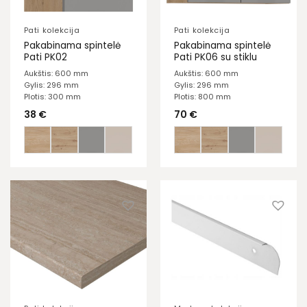
Pati kolekcija
Pati kolekcija
Pakabinama spintelė
Pakabinama spintelė
Pati PK02
Pati PK06 su stiklu
Aukštis: 600 mm
Aukštis: 600 mm
Gylis: 296 mm
Gylis: 296 mm
Plotis: 300 mm
Plotis: 800 mm
38
€
70
€