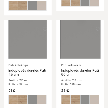
Pati kolekcija
Pati kolekcija
Indaplovės durelės Pati
Indaplovės durelės Pati
45 cm
60 cm
Aukštis: 713 mm
Aukštis: 713 mm
Plotis: 445 mm
Plotis: 595 mm
21
€
27
€