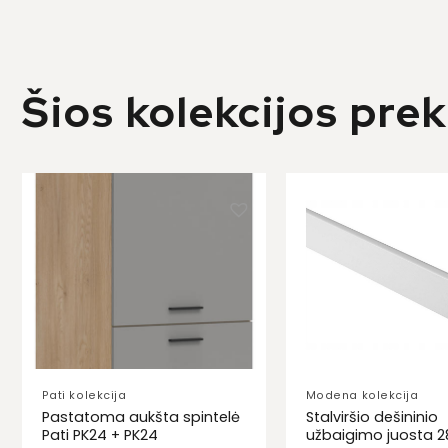
Šios kolekcijos pre
Pati kolekcija
Modena kolekcija
Pastatoma aukšta spintelė
Stalviršio dešininio
Pati PK24 + PK24
užbaigimo juosta 