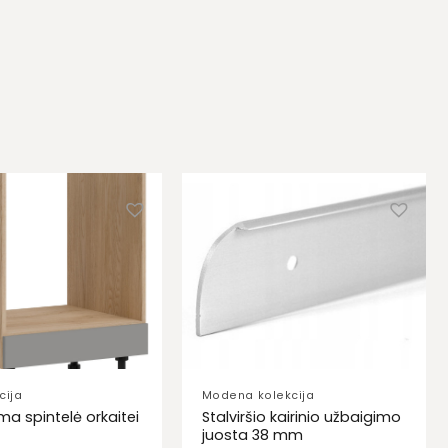
cija
Modena kolekcija
a spintelė orkaitei
Stalviršio kairinio užbaigimo
juosta 38 mm