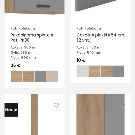
Pati kolekcija
Pati kolekcija
Pakabinama spintelė
Cokolinė plokštė 54 cm
Pati PK08
(2 vnt.)
Aukštis: 300 mm
Aukštis: 100 mm
Gylis: 296 mm
Plotis: 540 mm
Plotis: 600 mm
10
€
35
€
Nauja