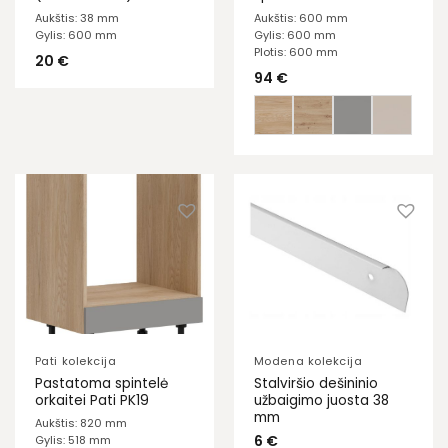
Aukštis: 38 mm
Aukštis: 600 mm
Gylis: 600 mm
Gylis: 600 mm
Plotis: 600 mm
20
€
94
€
Pati kolekcija
Modena kolekcija
Pastatoma spintelė
Stalviršio dešininio
orkaitei Pati PK19
užbaigimo juosta 38
mm
Aukštis: 820 mm
6
€
Gylis: 518 mm