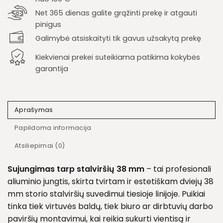
Net 365 dienas galite grąžinti prekę ir atgauti
pinigus
Galimybė atsiskaityti tik gavus užsakytą prekę
Kiekvienai prekei suteikiama patikima kokybės
garantija
Aprašymas
Papildoma informacija
Atsiliepimai (0)
Sujungimas tarp stalviršių 38 mm
– tai profesionali
aliuminio jungtis, skirta tvirtam ir estetiškam dviejų 38
mm storio stalviršių suvedimui tiesioje linijoje. Puikiai
tinka tiek virtuvės baldų, tiek biuro ar dirbtuvių darbo
paviršių montavimui, kai reikia sukurti vientisą ir