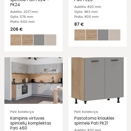
PK24
Aukštis: 820 mm
Aukštis: 2017 mm
Gylis: 463 mm
Gylis: 576 mm
Plotis: 800 mm
Plotis: 600 mm
87
€
206
€
Pati kolekcija
Pati kolekcija
Kampinis virtuvės
Pastatoma kriauklės
spintelių komplektas
spintelė Pati PK21
Pati 460
Aukštis: 820 mm