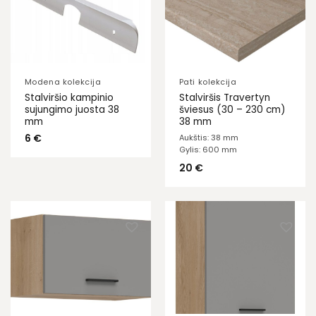
Modena kolekcija
Pati kolekcija
Stalviršio kampinio
Stalviršis Travertyn
sujungimo juosta 38
šviesus (30 – 230 cm)
mm
38 mm
6
€
Aukštis: 38 mm
Gylis: 600 mm
20
€