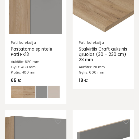
Pati kolekcija
Pati kolekcija
Pastatoma spintelė
Stalviršis Craft auksinis
Pati PK13
ąžuolas (30 – 230 cm)
28 mm
Aukštis: 820 mm
Gylis: 463 mm
Aukštis: 28 mm
Plotis: 400 mm
Gylis: 600 mm
65
€
18
€