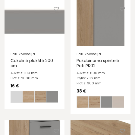
Pati kolekcija
Pati kolekcija
Cokolinė plokštė 200
Pakabinama spintelė
cm
Pati PK02
Aukštis: 100 mm
Aukštis: 600 mm
Plotis: 2000 mm
Gylis: 296 mm
Plotis: 300 mm
16
€
38
€