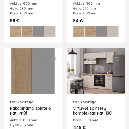
Aukštis: 600 mm
Aukštis: 300 mm
Gylis: 296 mm
Gylis: 576 mm
Plotis: 600 mm
Plotis: 600 mm
56
€
54
€
Pati kolekcija
Pati kolekcija
Pakabinama spintelė
Virtuvės spintelių
Pati PK01
komplektas Pati 180
Aukštis: 600 mm
Plotis: 1800 mm
Gylis: 296 mm
449
€