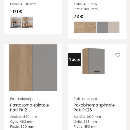
Plotis: 4600 mm
Gylis: 463 mm
Plotis: 800 mm
1 171
€
73
€
Nauja
Pati kolekcija
Pati kolekcija
Pastatoma spintelė
Pakabinama spintelė
Pati PK12
Pati PK26
Aukštis: 820 mm
Aukštis: 600 mm
Gylis: 463 mm
Gylis: 296 mm
Plotis: 300 mm
Plotis: 450 mm