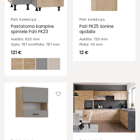
Pati kolekcija
Pati kolekcija
Pastatoma kampinė
Pati PK25 šoninė
spintelė Pati PK23
apdaila
Aukštis: 820 mm
Aukštis: 720 mm
Gylis: 787 mm
Plotis: 787 mm
Plotis: 113 mm
121
€
12
€