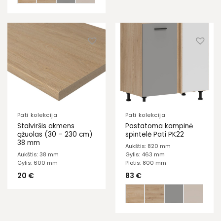
Pati kolekcija
Pati kolekcija
Stalviršis akmens
Pastatoma kampinė
ąžuolas (30 – 230 cm)
spintelė Pati PK22
38 mm
Aukštis: 820 mm
Aukštis: 38 mm
Gylis: 463 mm
Gylis: 600 mm
Plotis: 800 mm
20
€
83
€