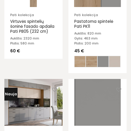
Pati kolekcija
Pati kolekcija
Virtuvės spintelių
Pastatoma spintelė
šoninė fasado apdaila
Pati PK11
Pati PB05 (232 cm)
Aukštis: 820 mm
Aukštis: 2320 mm
Gylis: 463 mm
Plotis: 580 mm
Plotis: 200 mm
60
€
45
€
Nauja