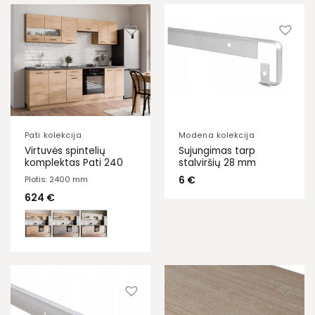
Pati kolekcija
Modena kolekcija
Virtuvės spintelių
Sujungimas tarp
komplektas Pati 240
stalviršių 28 mm
6
€
Plotis: 2400 mm
624
€