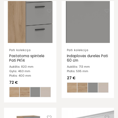
Pati kolekcija
Pati kolekcija
Pastatoma spintelė
Indaplovės durelės Pati
Pati PK14
60 cm
Aukštis: 820 mm
Aukštis: 713 mm
Gylis: 463 mm
Plotis: 595 mm
Plotis: 400 mm
27
€
72
€