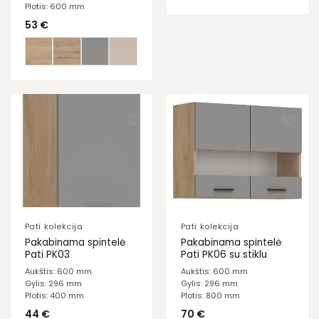
Plotis: 600 mm
53
€
Pati kolekcija
Pati kolekcija
Pakabinama spintelė
Pakabinama spintelė
Pati PK03
Pati PK06 su stiklu
Aukštis: 600 mm
Aukštis: 600 mm
Gylis: 296 mm
Gylis: 296 mm
Plotis: 400 mm
Plotis: 800 mm
44
€
70
€