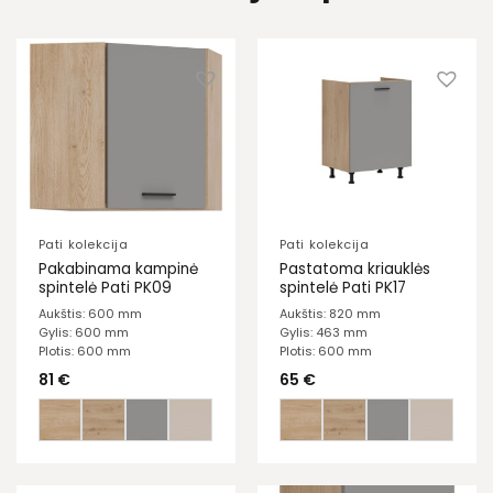
Pati kolekcija
Pati kolekcija
Pakabinama kampinė
Pastatoma kriauklės
spintelė Pati PK09
spintelė Pati PK17
Aukštis: 600 mm
Aukštis: 820 mm
Gylis: 600 mm
Gylis: 463 mm
Plotis: 600 mm
Plotis: 600 mm
81
€
65
€