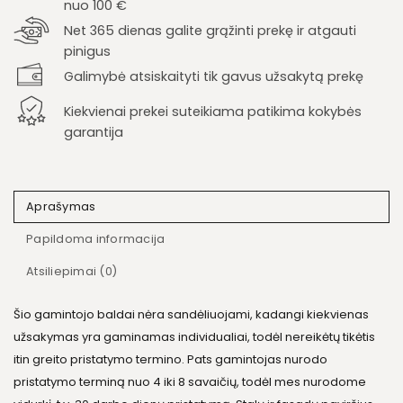
nuo 100 €
Net 365 dienas galite grąžinti prekę ir atgauti
pinigus
Galimybė atsiskaityti tik gavus užsakytą prekę
Kiekvienai prekei suteikiama patikima kokybės
garantija
Aprašymas
Papildoma informacija
Atsiliepimai (0)
Šio gamintojo baldai nėra sandėliuojami, kadangi kiekvienas
užsakymas yra gaminamas individualiai, todėl nereikėtų tikėtis
itin greito pristatymo termino. Pats gamintojas nurodo
pristatymo terminą nuo 4 iki 8 savaičių, todėl mes nurodome