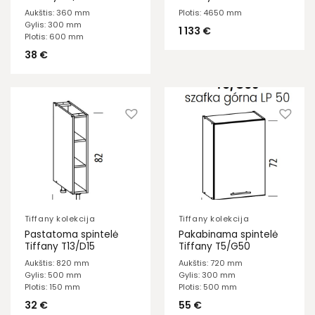
Aukštis: 360 mm
Plotis: 4650 mm
Gylis: 300 mm
1 133
€
Plotis: 600 mm
38
€
Tiffany kolekcija
Tiffany kolekcija
Pastatoma spintelė
Pakabinama spintelė
Tiffany T13/D15
Tiffany T5/G50
Aukštis: 820 mm
Aukštis: 720 mm
Gylis: 500 mm
Gylis: 300 mm
Plotis: 150 mm
Plotis: 500 mm
32
€
55
€