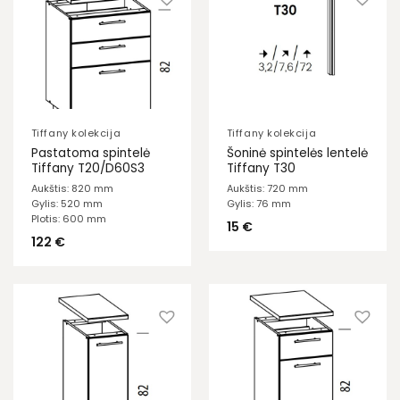
Tiffany kolekcija
Tiffany kolekcija
Pastatoma spintelė
Šoninė spintelės lentelė
Tiffany T20/D60S3
Tiffany T30
Aukštis: 820 mm
Aukštis: 720 mm
Gylis: 520 mm
Gylis: 76 mm
Plotis: 600 mm
15
€
122
€