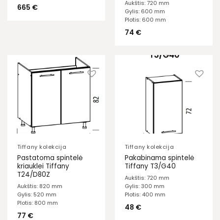
Aukštis: 720 mm
665
€
Gylis: 600 mm
Plotis: 600 mm
74
€
Tiffany kolekcija
Tiffany kolekcija
Pastatoma spintelė
Pakabinama spintelė
kriauklei Tiffany
Tiffany T3/G40
T24/D80Z
Aukštis: 720 mm
Aukštis: 820 mm
Gylis: 300 mm
Gylis: 520 mm
Plotis: 400 mm
Plotis: 800 mm
48
€
77
€