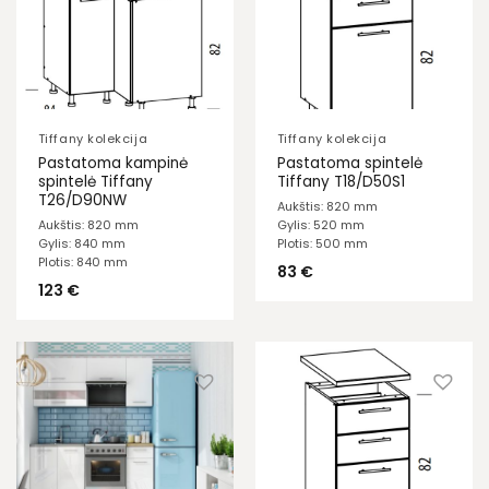
Tiffany kolekcija
Tiffany kolekcija
Pastatoma kampinė
Pastatoma spintelė
spintelė Tiffany
Tiffany T18/D50S1
T26/D90NW
Aukštis: 820 mm
Aukštis: 820 mm
Gylis: 520 mm
Gylis: 840 mm
Plotis: 500 mm
Plotis: 840 mm
83
€
123
€