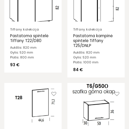
Tiffany kolekcija
Tiffany kolekcija
Pastatoma spintelė
Pastatoma kampinė
Tiffany T22/D80
spintelė Tiffany
T25/DNLP
Aukštis: 820 mm
Gylis: 520 mm
Aukštis: 820 mm
Plotis: 800 mm
Gylis: 520 mm
Plotis: 1000 mm
93
€
84
€