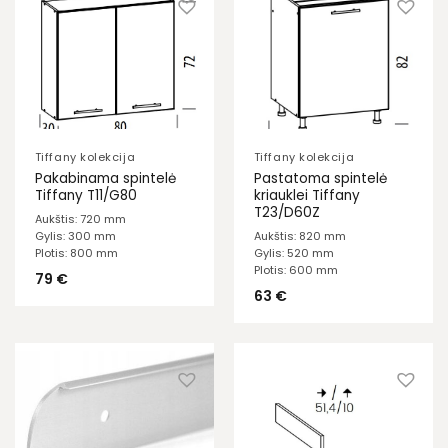
Tiffany kolekcija
Tiffany kolekcija
Pakabinama spintelė
Pastatoma spintelė
Tiffany T11/G80
kriauklei Tiffany
T23/D60Z
Aukštis: 720 mm
Gylis: 300 mm
Aukštis: 820 mm
Plotis: 800 mm
Gylis: 520 mm
Plotis: 600 mm
79
€
63
€