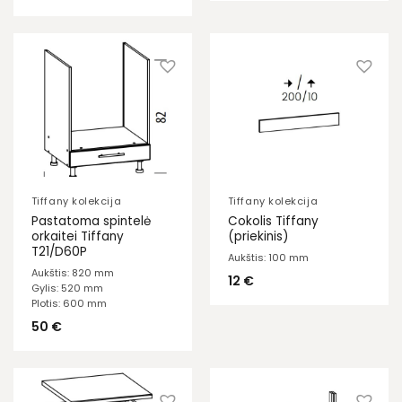
Tiffany kolekcija
Tiffany kolekcija
Pastatoma spintelė
Cokolis Tiffany
orkaitei Tiffany
(priekinis)
T21/D60P
Aukštis: 100 mm
Aukštis: 820 mm
12
€
Gylis: 520 mm
Plotis: 600 mm
50
€