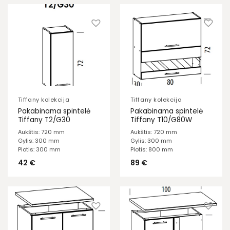
Tiffany kolekcija
Tiffany kolekcija
Pakabinama spintelė
Pakabinama spintelė
Tiffany T2/G30
Tiffany T10/G80W
Aukštis: 720 mm
Aukštis: 720 mm
Gylis: 300 mm
Gylis: 300 mm
Plotis: 300 mm
Plotis: 800 mm
42
€
89
€