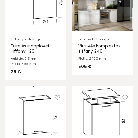
Tiffany kolekcija
Tiffany kolekcija
Durelės indaplovei
Virtuvės komplektas
Tiffany T29
Tiffany 240
Aukštis: 713 mm
Plotis: 2400 mm
Plotis: 596 mm
505
€
29
€