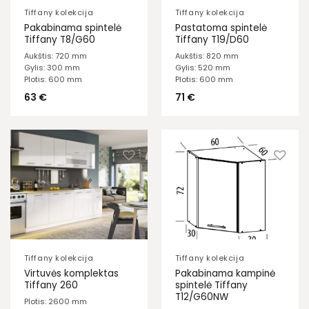
Tiffany kolekcija
Tiffany kolekcija
Pakabinama spintelė
Pastatoma spintelė
Tiffany T8/G60
Tiffany T19/D60
Aukštis: 720 mm
Aukštis: 820 mm
Gylis: 300 mm
Gylis: 520 mm
Plotis: 600 mm
Plotis: 600 mm
63
€
71
€
Tiffany kolekcija
Tiffany kolekcija
Virtuvės komplektas
Pakabinama kampinė
Tiffany 260
spintelė Tiffany
T12/G60NW
Plotis: 2600 mm