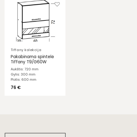
Tiffany kolekcija
Pakabinama spintelė
Tiffany T9/G60W
Aukštis: 720 mm
Gylis: 300 mm
Plotis: 600 mm
76
€