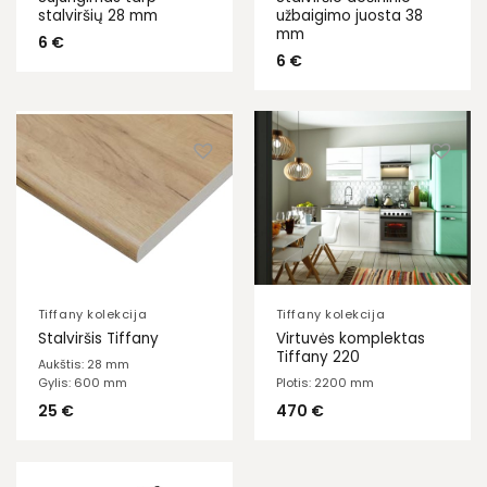
stalviršių 28 mm
užbaigimo juosta 38
mm
6
€
6
€
Tiffany kolekcija
Tiffany kolekcija
Virtuvės komplektas
Stalviršis Tiffany
Tiffany 220
Aukštis: 28 mm
Plotis: 2200 mm
Gylis: 600 mm
470
€
25
€