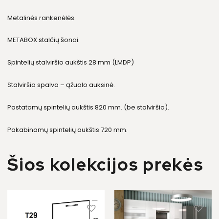
Metalinės rankenėlės.
METABOX stalčių šonai.
Spintelių stalviršio aukštis 28 mm (LMDP)
Stalviršio spalva – ąžuolo auksinė.
Pastatomų spintelių aukštis 820 mm. (be stalviršio).
Pakabinamų spintelių aukštis 720 mm.
Šios kolekcijos prekės