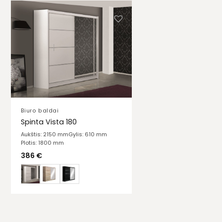
Biuro baldai
Spinta Vista 180
Aukštis: 2150 mm
Gylis: 610 mm
Plotis: 1800 mm
386
€