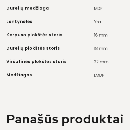
Durelių medžiaga
MDF
Lentynėlės
Yra
Korpuso plokštės storis
16 mm
Durelių plokštės storis
18 mm
Viršutinės plokštės storis
22 mm
Medžiagos
LMDP
Panašūs produktai