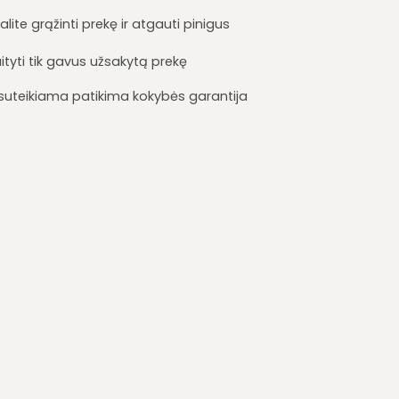
lite grąžinti prekę ir atgauti pinigus
ityti tik gavus užsakytą prekę
i suteikiama patikima kokybės garantija