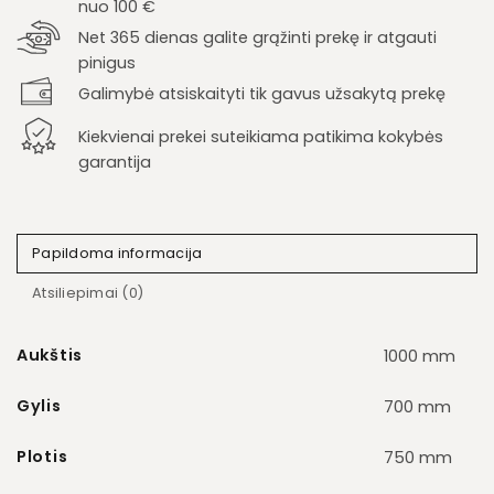
nuo 100 €
Net 365 dienas galite grąžinti prekę ir atgauti
pinigus
Galimybė atsiskaityti tik gavus užsakytą prekę
Kiekvienai prekei suteikiama patikima kokybės
garantija
Papildoma informacija
Atsiliepimai (0)
Aukštis
1000 mm
Gylis
700 mm
Plotis
750 mm