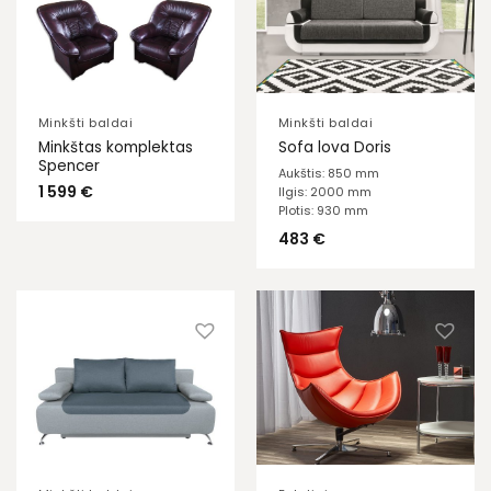
Minkšti baldai
Minkšti baldai
Minkštas komplektas
Sofa lova Doris
Spencer
Aukštis: 850 mm
1 599
€
Ilgis: 2000 mm
Plotis: 930 mm
483
€