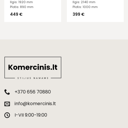
Ilgis: 1920 mm
Ilgis: 2140 mm
Plotis: 890 mm
Plotis: 1000 mm
449
€
399
€
+370 656 70880
info@komercinis.lt
I-VII 9:00-19:00