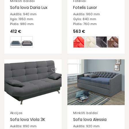
Minkšti baldai
Foteliai
Sofa lova Daria Lux
Fotelis Luxor
Aukštis: 940 mm
Aukštis: 960 mm
Ilgis: 1950 mm
Gylis: 840 mm
Plotis: 980 mm
Plotis: 760 mm
412
€
563
€
Akcijos
Minkšti baldai
Sofa lova Viola 3K
Sofa lova Alessia
Aukštis: 890 mm
Aukštis: 920 mm