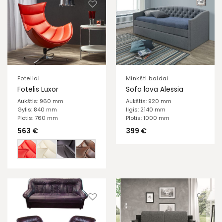
Foteliai
Minkšti baldai
Fotelis Luxor
Sofa lova Alessia
Aukštis: 960 mm
Aukštis: 920 mm
Gylis: 840 mm
Ilgis: 2140 mm
Plotis: 760 mm
Plotis: 1000 mm
563
€
399
€