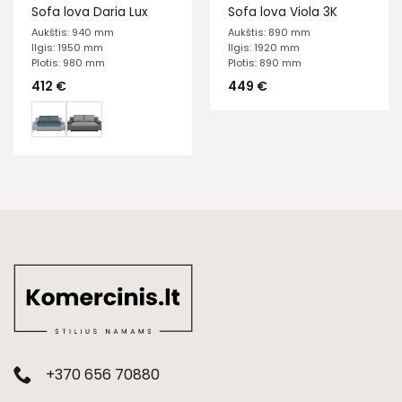
Sofa lova Daria Lux
Sofa lova Viola 3K
Aukštis: 940 mm
Aukštis: 890 mm
Ilgis: 1950 mm
Ilgis: 1920 mm
Plotis: 980 mm
Plotis: 890 mm
412
€
449
€
+370 656 70880