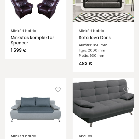
Minkšti baldai
Minkšti baldai
Minkštas komplektas
Sofa lova Doris
Spencer
Aukštis: 850 mm
1 599
€
Ilgis: 2000 mm
Plotis: 930 mm
483
€
Minkšti baldai
Akcijos