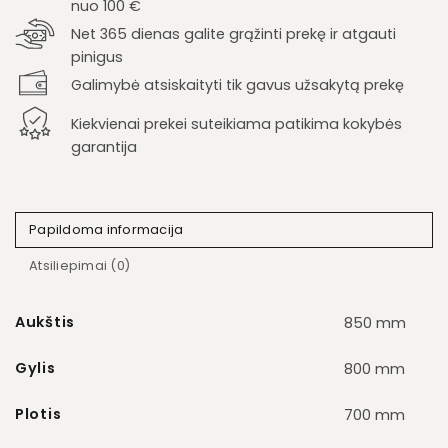
nuo 100 €
Net 365 dienas galite grąžinti prekę ir atgauti
pinigus
Galimybė atsiskaityti tik gavus užsakytą prekę
Kiekvienai prekei suteikiama patikima kokybės
garantija
Papildoma informacija
Atsiliepimai (0)
Aukštis
850 mm
Gylis
800 mm
Plotis
700 mm